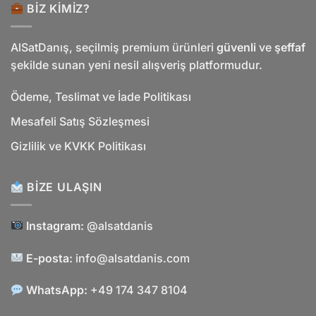
BIZ KIMIZ?
AlSatDanış, seçilmiş premium ürünleri
güvenli
ve
şeffaf
şekilde sunan yeni nesil alışveriş platformudur.
Ödeme, Teslimat ve İade Politikası
Mesafeli Satış Sözleşmesi
Gizlilik ve KVKK Politikası
BIZE ULAŞIN
Instagram:
@alsatdanis
E-posta:
info@alsatdanis.com
WhatsApp:
+49 174 347 8104