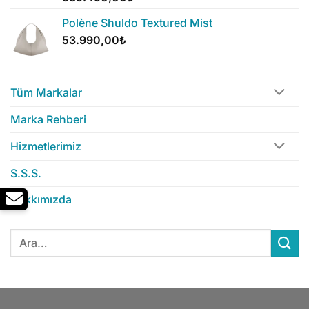
Polène Shuldo Textured Mist
53.990,00
₺
Tüm Markalar
Marka Rehberi
Hizmetlerimiz
S.S.S.
Hakkımızda
Ara: