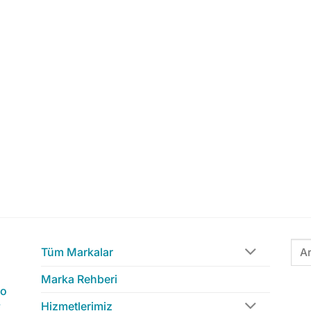
Ara:
Tüm Markalar
Marka Rehberi
to
-
Hizmetlerimiz