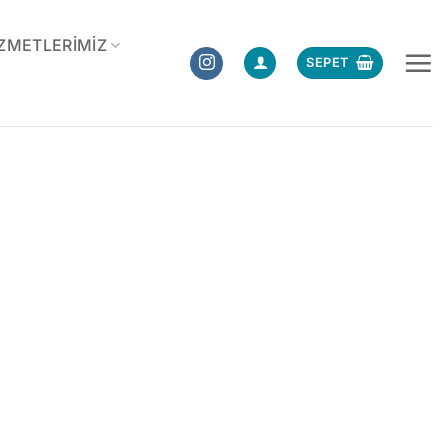
ZMETLERIMIZ
SEPET