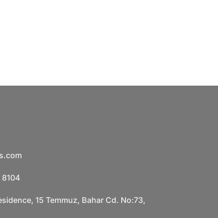
is.com
 8104
esidence, 15 Temmuz, Bahar Cd. No:73,