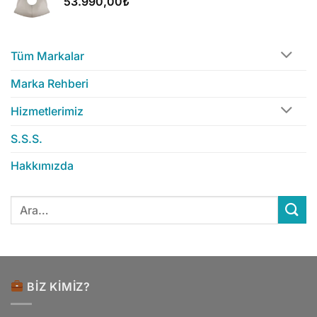
53.990,00
₺
Tüm Markalar
Marka Rehberi
Hizmetlerimiz
S.S.S.
Hakkımızda
Ara:
BIZ KIMIZ?