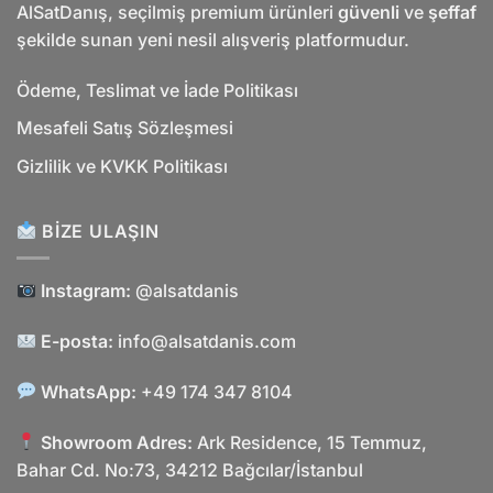
AlSatDanış, seçilmiş premium ürünleri
güvenli
ve
şeffaf
şekilde sunan yeni nesil alışveriş platformudur.
Ödeme, Teslimat ve İade Politikası
Mesafeli Satış Sözleşmesi
Gizlilik ve KVKK Politikası
BIZE ULAŞIN
Instagram:
@alsatdanis
E-posta:
info@alsatdanis.com
WhatsApp:
+49 174 347 8104
Showroom Adres:
Ark Residence, 15 Temmuz,
Bahar Cd. No:73, 34212 Bağcılar/İstanbul