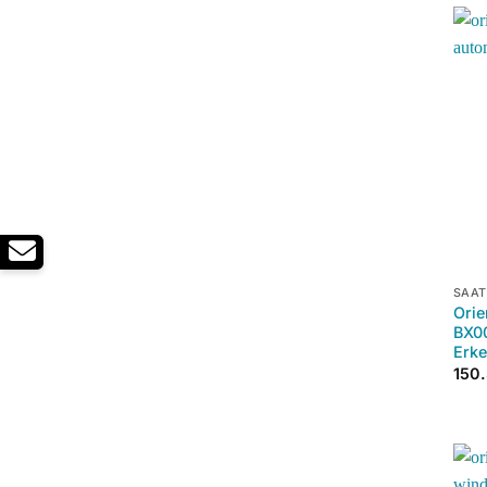
+
SAAT
Orie
BX00
Erke
150