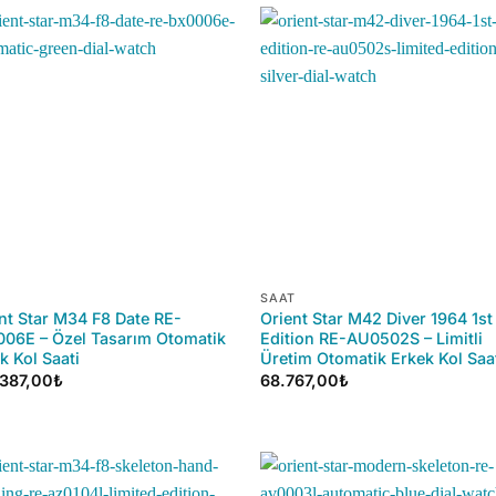
+
SAAT
nt Star M34 F8 Date RE-
Orient Star M42 Diver 1964 1st
06E – Özel Tasarım Otomatik
Edition RE-AU0502S – Limitli
k Kol Saati
Üretim Otomatik Erkek Kol Saa
.387,00
₺
68.767,00
₺