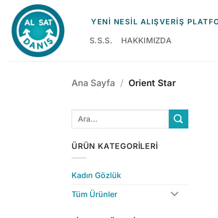
İçeriğe
atla
YENİ NESİL ALIŞVERİŞ PLAT
S.S.S.
HAKKIMIZDA
Ana Sayfa
/
Orient Star
ÜRÜN KATEGORILERI
Kadın Gözlük
Tüm Ürünler