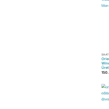
+
SAAT
Orie
Wind
Üret
150.