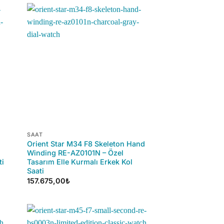
+
SAAT
Orient Star M34 F8 Skeleton Hand
Winding RE-AZ0101N – Özel
ti
Tasarım Elle Kurmalı Erkek Kol
Saati
157.675,00
₺