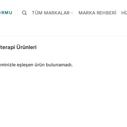
FORMU
TÜM MARKALAR
MARKA REHBERI
HI
terapi Ürünleri
iminizle eşleşen ürün bulunamadı.