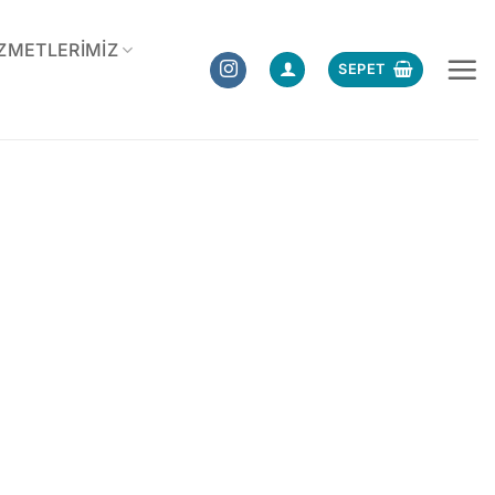
ZMETLERIMIZ
SEPET