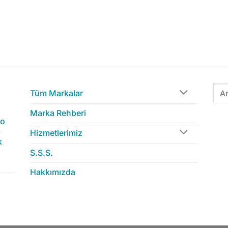
Ara:
Tüm Markalar
Marka Rehberi
to
-
Hizmetlerimiz
k
S.S.S.
Hakkımızda