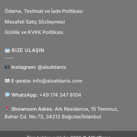
Ödeme, Teslimat ve İade Politikası
Mesafeli Satış Sözleşmesi
Gizlilik ve KVKK Politikası
BIZE ULAŞIN
Instagram:
@alsatdanis
E-posta:
info@alsatdanis.com
WhatsApp:
+49 174 347 8104
Showroom Adres:
Ark Residence, 15 Temmuz,
Bahar Cd. No:73, 34212 Bağcılar/İstanbul