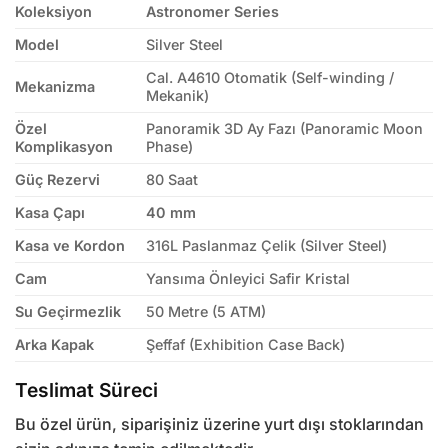
Koleksiyon
Astronomer Series
Model
Silver Steel
Cal. A4610 Otomatik (Self-winding /
Mekanizma
Mekanik)
Özel
Panoramik 3D Ay Fazı (Panoramic Moon
Komplikasyon
Phase)
Güç Rezervi
80 Saat
Kasa Çapı
40 mm
Kasa ve Kordon
316L Paslanmaz Çelik (Silver Steel)
Cam
Yansıma Önleyici Safir Kristal
Su Geçirmezlik
50 Metre (5 ATM)
Arka Kapak
Şeffaf (Exhibition Case Back)
Teslimat Süreci
Bu özel ürün, siparişiniz üzerine yurt dışı stoklarından