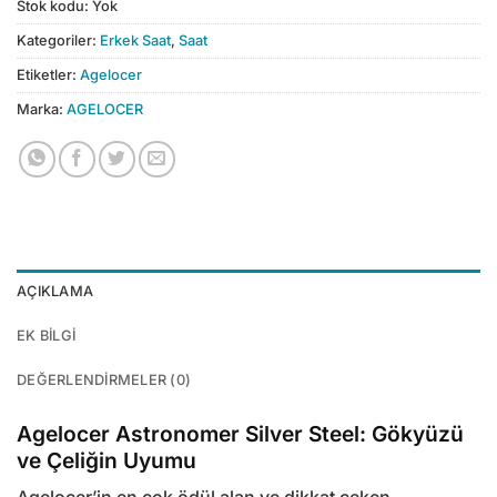
Stok kodu:
Yok
Kategoriler:
Erkek Saat
,
Saat
Etiketler:
Agelocer
Marka:
AGELOCER
AÇIKLAMA
EK BILGI
DEĞERLENDIRMELER (0)
Agelocer Astronomer Silver Steel: Gökyüzü
ve Çeliğin Uyumu