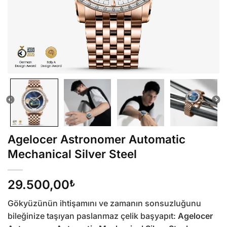
Agelocer Astronomer Automatic
Mechanical Silver Steel
29.500,00
₺
Gökyüzünün ihtişamını ve zamanın sonsuzluğunu
bileğinize taşıyan paslanmaz çelik başyapıt:
Agelocer