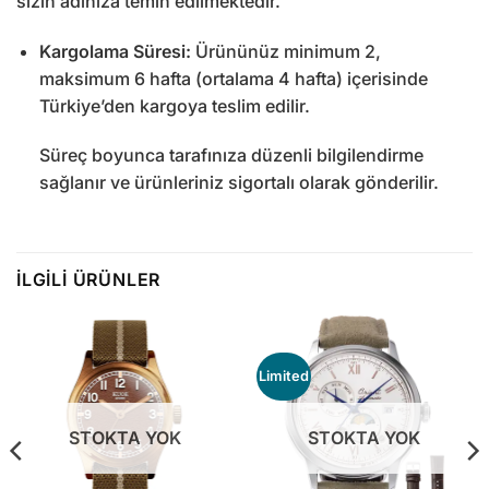
sizin adınıza temin edilmektedir.
Kargolama Süresi:
Ürününüz minimum 2,
maksimum 6 hafta (ortalama 4 hafta) içerisinde
Türkiye’den kargoya teslim edilir.
Süreç boyunca tarafınıza düzenli bilgilendirme
sağlanır ve ürünleriniz sigortalı olarak gönderilir.
İLGILI ÜRÜNLER
Limited
STOKTA YOK
STOKTA YOK