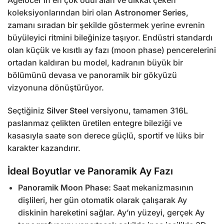
Agelocer’in en çok ödül alan ve dikkat çeken
koleksiyonlarından biri olan
Astronomer Series
,
zamanı sıradan bir şekilde göstermek yerine evrenin
büyüleyici ritmini bileğinize taşıyor. Endüstri standardı
olan küçük ve kısıtlı ay fazı (moon phase) pencerelerini
ortadan kaldıran bu model, kadranın büyük bir
bölümünü devasa ve panoramik bir gökyüzü
vizyonuna dönüştürüyor.
Seçtiğiniz
Silver Steel
versiyonu, tamamen 316L
paslanmaz çelikten üretilen entegre bileziği ve
kasasıyla saate son derece güçlü, sportif ve lüks bir
karakter kazandırır.
İdeal Boyutlar ve Panoramik Ay Fazı
Panoramik Moon Phase:
Saat mekanizmasının
dişlileri, her gün otomatik olarak çalışarak Ay
diskinin hareketini sağlar. Ay’ın yüzeyi, gerçek Ay