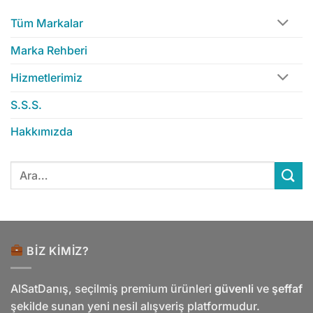
Tüm Markalar
Marka Rehberi
Hizmetlerimiz
S.S.S.
Hakkımızda
Ara:
BIZ KIMIZ?
AlSatDanış, seçilmiş premium ürünleri
güvenli
ve
şeffaf
şekilde sunan yeni nesil alışveriş platformudur.