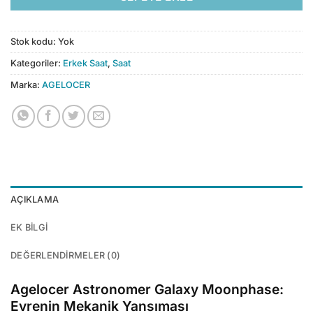
Stok kodu:
Yok
Kategoriler:
Erkek Saat
,
Saat
Marka:
AGELOCER
AÇIKLAMA
EK BILGI
DEĞERLENDIRMELER (0)
Agelocer Astronomer Galaxy Moonphase:
Evrenin Mekanik Yansıması