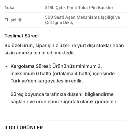
Toka
316L Çelik Pimli Toka (Pin Buckle)
500 Saati Aşan Mekanizma İşçiliği ve
El İşçiliği
Çift İğne Dikiş
Teslimat Süreci
Bu özel ürün, siparişiniz üzerine yurt dışı stoklarından
sizin adınıza temin edilmektedir.
Kargolama Süresi:
Ürününüz minimum 2,
maksimum 6 hafta (ortalama 4 hafta) içerisinde
Türkiye’den kargoya teslim edilir.
Süreç boyunca tarafınıza düzenli bilgilendirme
sağlanır ve ürünleriniz sigortalı olarak gönderilir.
İLGILI ÜRÜNLER