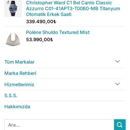
Christopher Ward C1 Bel Canto Classic
Azzurro C01-41APT3-T00B0-MB Titanyum
Otomatik Erkek Saati
339.490,00
₺
Polène Shuldo Textured Mist
53.990,00
₺
Tüm Markalar
Marka Rehberi
Hizmetlerimiz
S.S.S.
Hakkımızda
Ara: