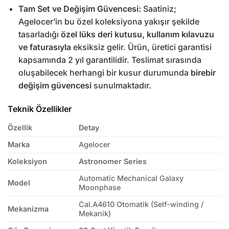
Tam Set ve Değişim Güvencesi:
Saatiniz;
Agelocer’in bu özel koleksiyona yakışır şekilde
tasarladığı
özel lüks deri kutusu, kullanım kılavuzu
ve faturasıyla
eksiksiz gelir. Ürün, üretici garantisi
kapsamında 2 yıl garantilidir. Teslimat sırasında
oluşabilecek herhangi bir kusur durumunda
birebir
değişim güvencesi
sunulmaktadır.
Teknik Özellikler
Özellik
Detay
Marka
Agelocer
Koleksiyon
Astronomer Series
Automatic Mechanical Galaxy
Model
Moonphase
Cal.A4610 Otomatik (Self-winding /
Mekanizma
Mekanik)