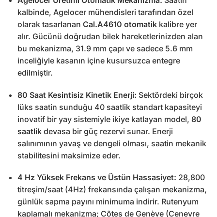
kalbinde, Agelocer mühendisleri tarafından özel
olarak tasarlanan
Cal.A4610 otomatik
kalibre yer
alır. Gücünü doğrudan bilek hareketlerinizden alan
bu mekanizma, 31.9 mm çapı ve sadece 5.6 mm
inceliğiyle kasanın içine kusursuzca entegre
edilmiştir.
80 Saat Kesintisiz Kinetik Enerji:
Sektördeki birçok
lüks saatin sunduğu 40 saatlik standart kapasiteyi
inovatif bir yay sistemiyle ikiye katlayan model,
80
saatlik
devasa bir güç rezervi sunar. Enerji
salınımının yavaş ve dengeli olması, saatin mekanik
stabilitesini maksimize eder.
4 Hz Yüksek Frekans ve Üstün Hassasiyet:
28,800
titreşim/saat (4Hz) frekansında çalışan mekanizma,
günlük sapma payını minimuma indirir. Rutenyum
kaplamalı mekanizma; Côtes de Genève (Cenevre