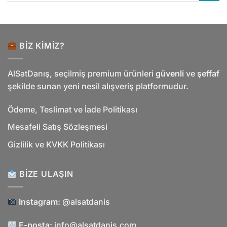
BIZ KIMIZ?
AlSatDanış, seçilmiş premium ürünleri
güvenli
ve
şeffaf
şekilde sunan yeni nesil alışveriş platformudur.
Ödeme, Teslimat ve İade Politikası
Mesafeli Satış Sözleşmesi
Gizlilik ve KVKK Politikası
BIZE ULAŞIN
Instagram:
@alsatdanis
E-posta:
info@alsatdanis.com