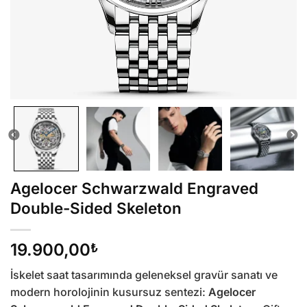
Agelocer Schwarzwald Engraved
Double-Sided Skeleton
19.900,00
₺
İskelet saat tasarımında geleneksel gravür sanatı ve
modern horolojinin kusursuz sentezi:
Agelocer