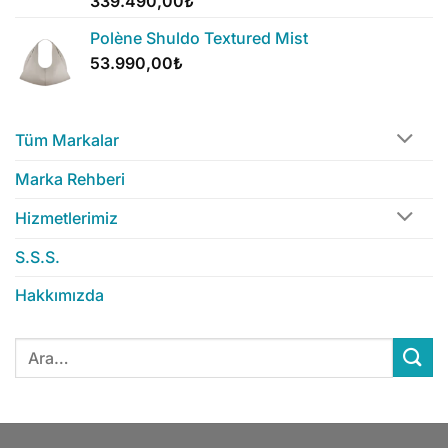
339.490,00
₺
Polène Shuldo Textured Mist
53.990,00
₺
Tüm Markalar
Marka Rehberi
Hizmetlerimiz
S.S.S.
Hakkımızda
Ara: