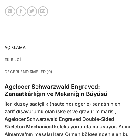
AÇIKLAMA
EK BILGI
DEĞERLENDIRMELER (0)
Agelocer Schwarzwald Engraved:
Zanaatkârlığın ve Mekaniğin Büyüsü
İleri düzey saatçilik (haute horlogerie) sanatının en
zarif dışavurumu olan iskelet ve gravür mimarisi,
Agelocer Schwarzwald Engraved Double-Sided
Skeleton Mechanical
koleksiyonunda buluşuyor. Adını
Almanya’nın masalsı Kara Orman bölgesinden alan bu