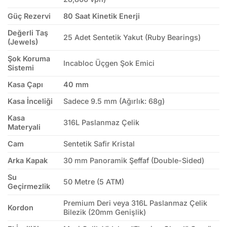
Güç Rezervi
80 Saat Kinetik Enerji
Değerli Taş
25 Adet Sentetik Yakut (Ruby Bearings)
(Jewels)
Şok Koruma
Incabloc Üçgen Şok Emici
Sistemi
Kasa Çapı
40 mm
Kasa İnceliği
Sadece 9.5 mm (Ağırlık: 68g)
Kasa
316L Paslanmaz Çelik
Materyali
Cam
Sentetik Safir Kristal
Arka Kapak
30 mm Panoramik Şeffaf (Double-Sided)
Su
50 Metre (5 ATM)
Geçirmezlik
Premium Deri veya 316L Paslanmaz Çelik
Kordon
Bilezik (20mm Genişlik)