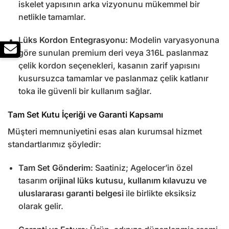
iskelet yapısının arka vizyonunu mükemmel bir
netlikle tamamlar.
Lüks Kordon Entegrasyonu:
Modelin varyasyonuna
göre sunulan premium deri veya 316L paslanmaz
çelik kordon seçenekleri, kasanın zarif yapısını
kusursuzca tamamlar ve paslanmaz çelik katlanır
toka ile güvenli bir kullanım sağlar.
Tam Set Kutu İçeriği ve Garanti Kapsamı
Müşteri memnuniyetini esas alan kurumsal hizmet
standartlarımız şöyledir:
Tam Set Gönderim:
Saatiniz; Agelocer’in özel
tasarım
orijinal lüks kutusu, kullanım kılavuzu ve
uluslararası garanti belgesi
ile birlikte eksiksiz
olarak gelir.