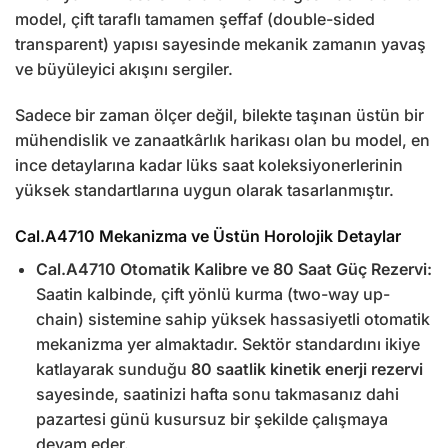
model, çift taraflı tamamen şeffaf (double-sided
transparent) yapısı sayesinde mekanik zamanın yavaş
ve büyüleyici akışını sergiler.
Sadece bir zaman ölçer değil, bilekte taşınan üstün bir
mühendislik ve zanaatkârlık harikası olan bu model, en
ince detaylarına kadar lüks saat koleksiyonerlerinin
yüksek standartlarına uygun olarak tasarlanmıştır.
Cal.A4710 Mekanizma ve Üstün Horolojik Detaylar
Cal.A4710 Otomatik Kalibre ve 80 Saat Güç Rezervi:
Saatin kalbinde, çift yönlü kurma (two-way up-
chain) sistemine sahip yüksek hassasiyetli otomatik
mekanizma yer almaktadır. Sektör standardını ikiye
katlayarak sunduğu
80 saatlik kinetik enerji rezervi
sayesinde, saatinizi hafta sonu takmasanız dahi
pazartesi günü kusursuz bir şekilde çalışmaya
devam eder.