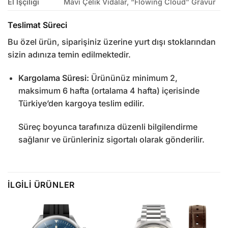
El İşçiliği
Mavi Çelik Vidalar, “Flowing Cloud” Gravür
Teslimat Süreci
Bu özel ürün, siparişiniz üzerine yurt dışı stoklarından
sizin adınıza temin edilmektedir.
Kargolama Süresi:
Ürününüz minimum 2,
maksimum 6 hafta (ortalama 4 hafta) içerisinde
Türkiye’den kargoya teslim edilir.
Süreç boyunca tarafınıza düzenli bilgilendirme
sağlanır ve ürünleriniz sigortalı olarak gönderilir.
İLGILI ÜRÜNLER