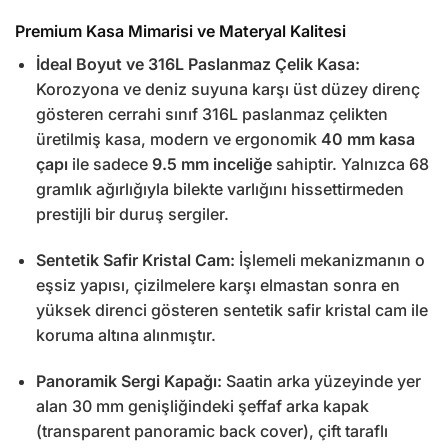
Premium Kasa Mimarisi ve Materyal Kalitesi
İdeal Boyut ve 316L Paslanmaz Çelik Kasa:
Korozyona ve deniz suyuna karşı üst düzey direnç
gösteren cerrahi sınıf 316L paslanmaz çelikten
üretilmiş kasa, modern ve ergonomik
40 mm kasa
çapı
ile sadece
9.5 mm inceliğe
sahiptir. Yalnızca 68
gramlık ağırlığıyla bilekte varlığını hissettirmeden
prestijli bir duruş sergiler.
Sentetik Safir Kristal Cam:
İşlemeli mekanizmanın o
eşsiz yapısı, çizilmelere karşı elmastan sonra en
yüksek direnci gösteren sentetik safir kristal cam ile
koruma altına alınmıştır.
Panoramik Sergi Kapağı:
Saatin arka yüzeyinde yer
alan 30 mm genişliğindeki şeffaf arka kapak
(transparent panoramic back cover), çift taraflı