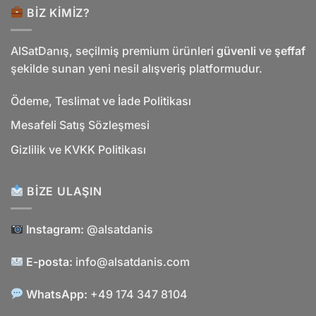
BIZ KIMIZ?
AlSatDanış, seçilmiş premium ürünleri
güvenli
ve
şeffaf
şekilde sunan yeni nesil alışveriş platformudur.
Ödeme, Teslimat ve İade Politikası
Mesafeli Satış Sözleşmesi
Gizlilik ve KVKK Politikası
BIZE ULAŞIN
Instagram:
@alsatdanis
E-posta:
info@alsatdanis.com
WhatsApp:
+49 174 347 8104