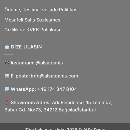
Ödeme, Teslimat ve İade Politikası
Mesafeli Satış Sözleşmesi
Gizlilik ve KVKK Politikası
BIZE ULAŞIN
Instagram:
@alsatdanis
E-posta:
info@alsatdanis.com
WhatsApp:
+49 174 347 8104
Showroom Adres:
Ark Residence, 15 Temmuz,
Bahar Cd. No:73, 34212 Bağcılar/İstanbul
Tüm hakları saklıdır. 2026 ©
AlSatDanış