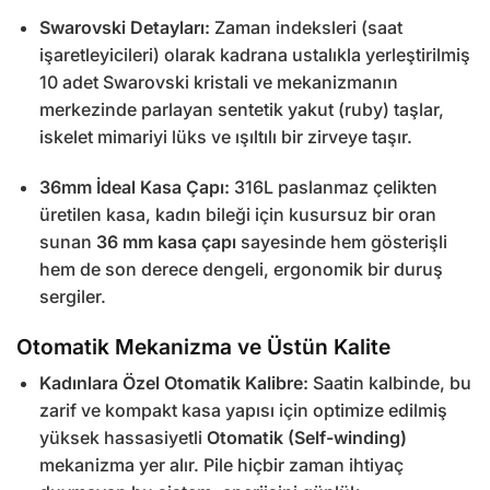
Swarovski Detayları:
Zaman indeksleri (saat
işaretleyicileri) olarak kadrana ustalıkla yerleştirilmiş
10 adet Swarovski kristali ve mekanizmanın
merkezinde parlayan sentetik yakut (ruby) taşlar,
iskelet mimariyi lüks ve ışıltılı bir zirveye taşır.
36mm İdeal Kasa Çapı:
316L paslanmaz çelikten
üretilen kasa, kadın bileği için kusursuz bir oran
sunan
36 mm kasa çapı
sayesinde hem gösterişli
hem de son derece dengeli, ergonomik bir duruş
sergiler.
Otomatik Mekanizma ve Üstün Kalite
Kadınlara Özel Otomatik Kalibre:
Saatin kalbinde, bu
zarif ve kompakt kasa yapısı için optimize edilmiş
yüksek hassasiyetli
Otomatik (Self-winding)
mekanizma yer alır. Pile hiçbir zaman ihtiyaç