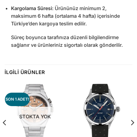
Kargolama Süresi:
Ürününüz minimum 2,
maksimum 6 hafta (ortalama 4 hafta) içerisinde
Türkiye’den kargoya teslim edilir.
Süreç boyunca tarafınıza düzenli bilgilendirme
sağlanır ve ürünleriniz sigortalı olarak gönderilir.
İLGILI ÜRÜNLER
SON 1 ADET!
STOKTA YOK