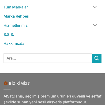
Tüm Markalar
Marka Rehberi
Hizmetlerimiz
S.S.S.
Hakkımızda
Ara:
BIZ KIMIZ?
AlSatDanış, seçilmiş premium ürünleri
güvenli
ve
şeffaf
şekilde sunan yeni nesil alışveriş platformudur.