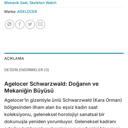
Mekanik Saat
,
Skeleton Watch
Marka:
AGELOCER
AÇIKLAMA
DEĞERLENDIRMELER (0)
Agelocer Schwarzwald: Doğanın ve
Mekaniğin Büyüsü
Agelocer’in gizemiyle ünlü Schwarzwald (Kara Orman)
bölgesinden ilham alan bu eşsiz kadın saat
koleksiyonu, geleneksel horolojiyi sanatsal bir
dokunuşla yeniden yorumluyor. Geleneksel kadranı