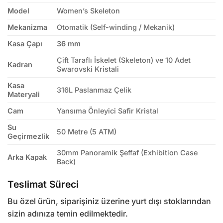
Model
Women’s Skeleton
Mekanizma
Otomatik (Self-winding / Mekanik)
Kasa Çapı
36 mm
Çift Taraflı İskelet (Skeleton) ve 10 Adet
Kadran
Swarovski Kristali
Kasa
316L Paslanmaz Çelik
Materyali
Cam
Yansıma Önleyici Safir Kristal
Su
50 Metre (5 ATM)
Geçirmezlik
30mm Panoramik Şeffaf (Exhibition Case
Arka Kapak
Back)
Teslimat Süreci
Bu özel ürün, siparişiniz üzerine yurt dışı stoklarından
sizin adınıza temin edilmektedir.