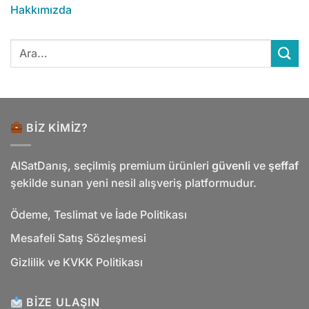
Hakkımızda
Ara:
BIZ KIMIZ?
AlSatDanış, seçilmiş premium ürünleri
güvenli
ve
şeffaf
şekilde sunan yeni nesil alışveriş platformudur.
Ödeme, Teslimat ve İade Politikası
Mesafeli Satış Sözleşmesi
Gizlilik ve KVKK Politikası
BIZE ULAŞIN