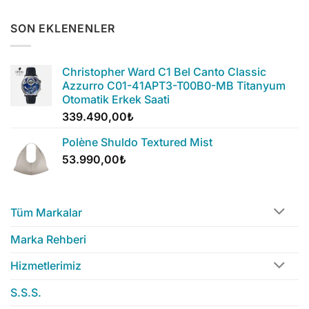
SON EKLENENLER
Christopher Ward C1 Bel Canto Classic
Azzurro C01-41APT3-T00B0-MB Titanyum
Otomatik Erkek Saati
339.490,00
₺
Polène Shuldo Textured Mist
53.990,00
₺
Tüm Markalar
Marka Rehberi
Hizmetlerimiz
S.S.S.