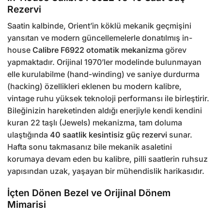
Rezervi
Saatin kalbinde, Orient’in köklü mekanik geçmişini
yansıtan ve modern güncellemelerle donatılmış in-
house
Calibre F6922 otomatik mekanizma
görev
yapmaktadır. Orijinal 1970’ler modelinde bulunmayan
elle kurulabilme (hand-winding) ve saniye durdurma
(hacking) özellikleri eklenen bu modern kalibre,
vintage ruhu yüksek teknoloji performansı ile birleştirir.
Bileğinizin hareketinden aldığı enerjiyle kendi kendini
kuran 22 taşlı (Jewels) mekanizma, tam doluma
ulaştığında
40 saatlik kesintisiz güç rezervi
sunar.
Hafta sonu takmasanız bile mekanik asaletini
korumaya devam eden bu kalibre, pilli saatlerin ruhsuz
yapısından uzak, yaşayan bir mühendislik harikasıdır.
İçten Dönen Bezel ve Orijinal Dönem
Mimarisi