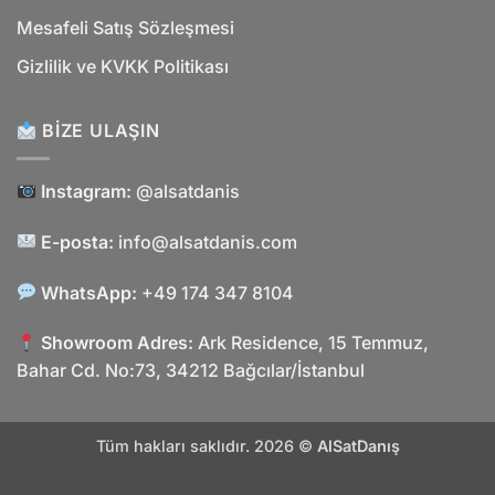
Mesafeli Satış Sözleşmesi
Gizlilik ve KVKK Politikası
BIZE ULAŞIN
Instagram:
@alsatdanis
E-posta:
info@alsatdanis.com
WhatsApp:
+49 174 347 8104
Showroom Adres:
Ark Residence, 15 Temmuz,
Bahar Cd. No:73, 34212 Bağcılar/İstanbul
Tüm hakları saklıdır. 2026 ©
AlSatDanış