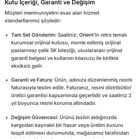
Kutu İçeriği, Garanti ve Değişim
Müşteri memnuniyetini esas alan hizmet
standartlarımız şöyledir:
Tam Set Gönderim:
Saatiniz;
Orient
‘in retro temalı
kurumsal orijinal kutusu, monte edilmiş orijinal
paslanmaz çelik SK bileziği, uluslararası orijinal
garanti belgesi ve kullanım kılavuzu ile birlikte
eksiksiz gelir.
Garanti ve Fatura:
Ürün, adınıza düzenlenmiş resmi
faturasıyla teslim edilir. Faturanız, resmi distribütör/
üretici garantisi kapsamında geçerlidir ve saatiniz 2
yıl boyunca resmi koruma altındadır.
Değişim Güvencesi:
Ürünü teslim aldığınızda
kargodan kaynaklı bir hasar veya üretim kusuru
tespit edilmesi durumunda, mağazamız tarafından