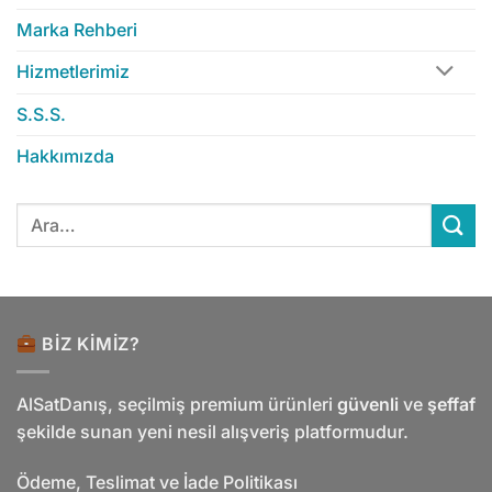
Marka Rehberi
Hizmetlerimiz
S.S.S.
Hakkımızda
Ara:
BIZ KIMIZ?
AlSatDanış, seçilmiş premium ürünleri
güvenli
ve
şeffaf
şekilde sunan yeni nesil alışveriş platformudur.
Ödeme, Teslimat ve İade Politikası