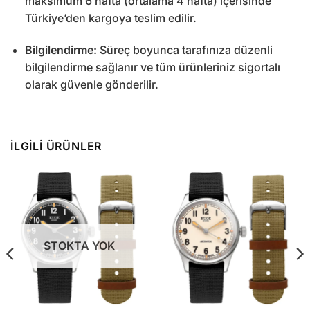
maksimum 6 hafta (ortalama 4 hafta) içerisinde
Türkiye’den kargoya teslim edilir.
Bilgilendirme:
Süreç boyunca tarafınıza düzenli
bilgilendirme sağlanır ve tüm ürünleriniz sigortalı
olarak güvenle gönderilir.
İLGILI ÜRÜNLER
STOKTA YOK