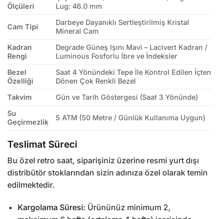
Ölçüleri
Lug: 46.0 mm
Darbeye Dayanıklı Sertleştirilmiş Kristal
Cam Tipi
Mineral Cam
Kadran
Degrade Güneş Işını Mavi – Lacivert Kadran /
Rengi
Luminous Fosforlu İbre ve İndeksler
Bezel
Saat 4 Yönündeki Tepe İle Kontrol Edilen İçten
Özelliği
Dönen Çok Renkli Bezel
Takvim
Gün ve Tarih Göstergesi (Saat 3 Yönünde)
Su
5 ATM (50 Metre / Günlük Kullanıma Uygun)
Geçirmezlik
Teslimat Süreci
Bu özel retro saat, siparişiniz üzerine resmi yurt dışı
distribütör stoklarından sizin adınıza özel olarak temin
edilmektedir.
Kargolama Süresi:
Ürününüz minimum 2,