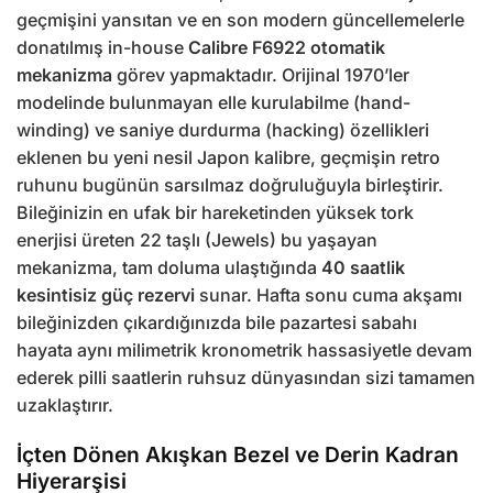
geçmişini yansıtan ve en son modern güncellemelerle
donatılmış in-house
Calibre F6922 otomatik
mekanizma
görev yapmaktadır. Orijinal 1970’ler
modelinde bulunmayan elle kurulabilme (hand-
winding) ve saniye durdurma (hacking) özellikleri
eklenen bu yeni nesil Japon kalibre, geçmişin retro
ruhunu bugünün sarsılmaz doğruluğuyla birleştirir.
Bileğinizin en ufak bir hareketinden yüksek tork
enerjisi üreten 22 taşlı (Jewels) bu yaşayan
mekanizma, tam doluma ulaştığında
40 saatlik
kesintisiz güç rezervi
sunar. Hafta sonu cuma akşamı
bileğinizden çıkardığınızda bile pazartesi sabahı
hayata aynı milimetrik kronometrik hassasiyetle devam
ederek pilli saatlerin ruhsuz dünyasından sizi tamamen
uzaklaştırır.
İçten Dönen Akışkan Bezel ve Derin Kadran
Hiyerarşisi