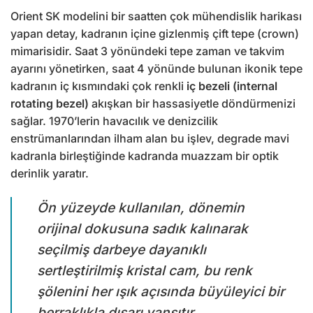
Orient SK modelini bir saatten çok mühendislik harikası
yapan detay, kadranın içine gizlenmiş çift tepe (crown)
mimarisidir. Saat 3 yönündeki tepe zaman ve takvim
ayarını yönetirken, saat 4 yönünde bulunan ikonik tepe
kadranın iç kısmındaki çok renkli
iç bezeli (internal
rotating bezel)
akışkan bir hassasiyetle döndürmenizi
sağlar. 1970’lerin havacılık ve denizcilik
enstrümanlarından ilham alan bu işlev, degrade mavi
kadranla birleştiğinde kadranda muazzam bir optik
derinlik yaratır.
Ön yüzeyde kullanılan, dönemin
orijinal dokusuna sadık kalınarak
seçilmiş darbeye dayanıklı
sertleştirilmiş kristal cam, bu renk
şölenini her ışık açısında büyüleyici bir
berraklıkla dışarı yansıtır.