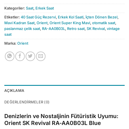
Kategoriler:
Saat
,
Erkek Saat
Etiketler:
40 Saat Güç Rezervi
,
Erkek Kol Saati
,
İçten Dönen Bezel
,
Mavi Kadran Saat
,
Orient
,
Orient Super King Mavi
,
otomatik saat
,
paslanmaz çelik saat
,
RA-AA0B03L
,
Retro saat
,
SK Revival
,
vintage
saat
Marka:
Orient
AÇIKLAMA
DEĞERLENDIRMELER (0)
Denizlerin ve Nostaljinin Fütüristik Uyumu:
Orient SK Revival RA-AA0B03L Blue