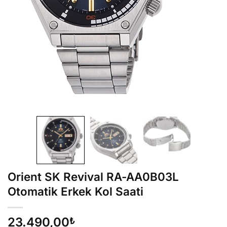
Orient SK Revival RA-AA0B03L
Otomatik Erkek Kol Saati
23.490,00
₺