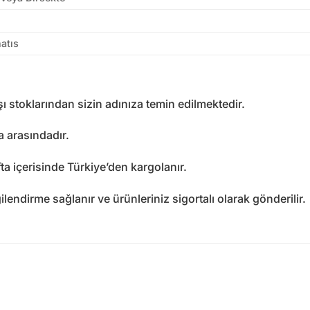
atıs
şı stoklarından sizin adınıza temin edilmektedir.
ta arasındadır.
 içerisinde Türkiye’den kargolanır.
lendirme sağlanır ve ürünleriniz sigortalı olarak gönderilir.