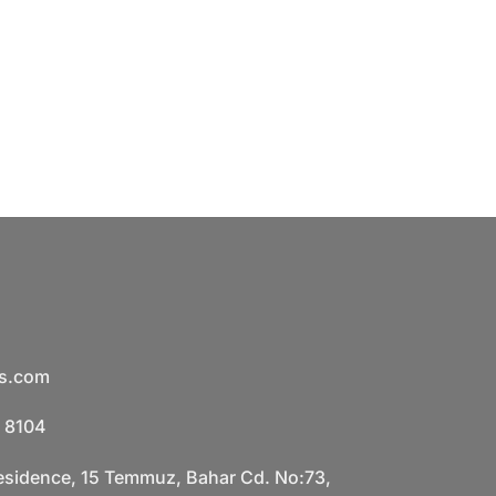
is.com
 8104
esidence, 15 Temmuz, Bahar Cd. No:73,