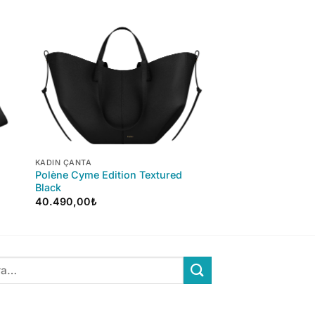
+
KADIN ÇANTA
Polène Cyme Edition Textured
Black
40.490,00
₺