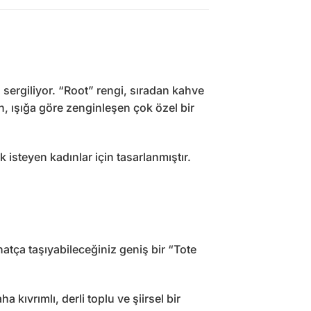
 sergiliyor. “Root” rengi, sıradan kahve
n, ışığa göre zenginleşen çok özel bir
isteyen kadınlar için tasarlanmıştır.
atça taşıyabileceğiniz geniş bir “Tote
 kıvrımlı, derli toplu ve şiirsel bir