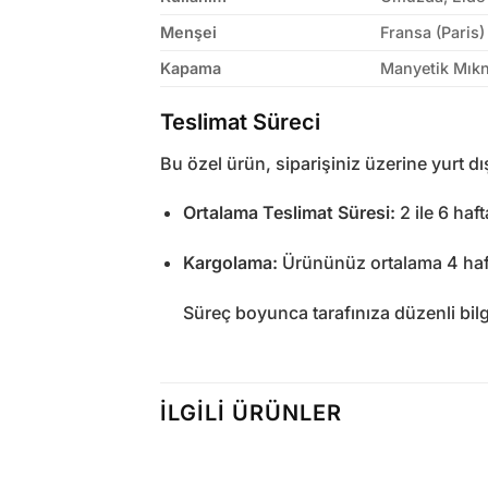
Menşei
Fransa (Paris)
Kapama
Manyetik Mıkn
Teslimat Süreci
Bu özel ürün, siparişiniz üzerine yurt dı
Ortalama Teslimat Süresi:
2 ile 6 haf
Kargolama:
Ürününüz ortalama 4 hafta
Süreç boyunca tarafınıza düzenli bilgi
İLGILI ÜRÜNLER