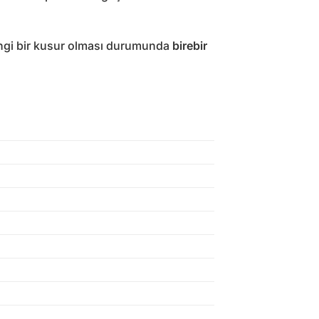
angi bir kusur olması durumunda
birebir