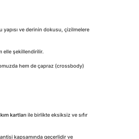
u yapısı ve derinin dokusu, çizilmelere
elle şekillendirilir.
hem omuzda hem de çapraz (crossbody)
kım kartları
ile birlikte eksiksiz ve sıfır
rantisi kapsamında geçerlidir ve